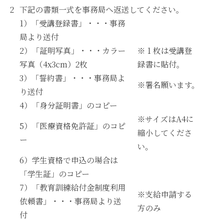
下記の書類一式を事務局へ返送してください。
1）「受講登録書」・・・事務
局より送付
2）「証明写真」・・・カラー
※ 1 枚は受講登
写真（4x3cm）2枚
録書に貼付。
3）「誓約書」・・・事務局よ
※署名願います。
り送付
4）「身分証明書」のコピー
※サイズはA4に
5）「医療資格免許証」のコピ
縮小してくださ
ー
い。
6）学生資格で申込の場合は
「学生証」のコピー
7）「教育訓練給付金制度利用
※支給申請する
依頼書」・・・事務局より送
方のみ
付