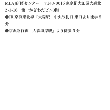
MLAJ研修センター 〒143-0016 東京都大田区大森北
2-3-16 第一かぎわだビル3階
●JR 京浜東北線「大森駅」中央改札口 東口より徒歩 5
分
●京浜急行線「大森海岸駅」より徒歩 5 分