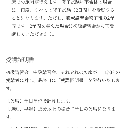
床での施術が行えます。修了試験に不合格の場合
は、再度、すべての修了試験（2日間）を受験する
ことになります。ただし、
養成講習会終了後の2年
間
です。2年間を超えた場合は初級講習会から再受
講していただきます。
受講証明書
初級講習会・中級講習会、それぞれの欠席が一日以内の
受講者に対し、最終日に「受講証明書」を発行いたしま
す。
【欠席】半日単位で計算します。
【遅刻、早退】15分以上の場合に半日の欠席になりま
す。