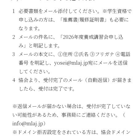
必要書類をメール添付してください。※学生資格で
申し込みの方は、「推薦書/履修証明書」も必要に
なります。
メールの件名に、「2026年度養成講習会申し込
み」と明記します。
メールの本文に、①住所 ②氏名 ③フリガナ ④電話
番号 を明記し、yosei@mlaj.jp宛にメールを送信
してください。
協会より、受付完了のメール（自動返信）が届きま
したら、受付は完了です。
※返信メールが届かない場合は、受付が完了していな
い可能性があるため、事務局にご連絡ください。（
info@mlaj.jp）
※ドメイン拒否設定をされている方は、協会ドメイン