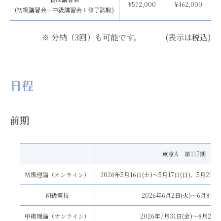
¥572,000
¥462,000
(初級講習会＋中級講習会＋修了試験)
※ 分納（3回）も可能です。 (表示は税込)
日程
前期
東京A 第117期
初級理論（オンライン）
2026年5月16日(土)〜5月17日(日)、5月23日
初級実技
2026年6月2日(火)〜6月8日(
中級理論（オンライン）
2026年7月31日(金)〜8月2日(