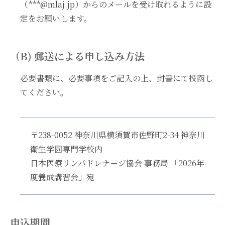
（***@mlaj.jp）からのメールを受け取れるように設
定をお願いします。
（B) 郵送による申し込み方法
必要書類に、必要事項をご記入の上、封書にて投函し
てください。
〒238-0052 神奈川県横須賀市佐野町2-34 神奈川
衛生学園専門学校内
日本医療リンパドレナージ協会 事務局 「2026年
度養成講習会」宛
申込期間