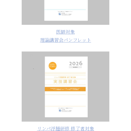
医師対象
理論講習会パンフレット
リンパ浮腫研修 修了者対象