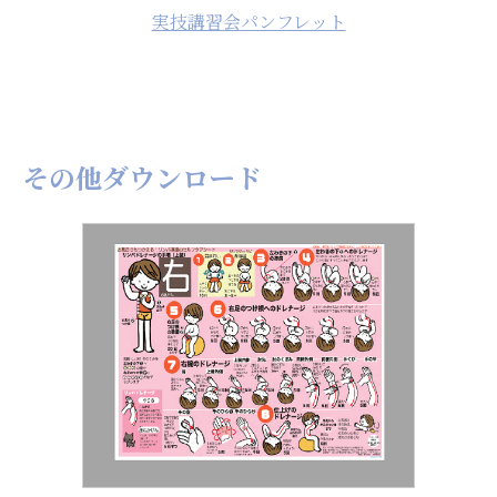
実技講習会パンフレット
その他ダウンロード