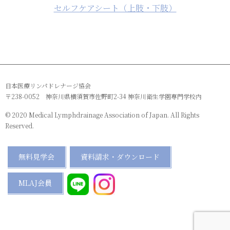
セルフケアシート（上肢・下肢）
日本医療リンパドレナージ協会
〒238-0052 神奈川県横須賀市佐野町2-34 神奈川衛生学園専門学校内
© 2020 Medical Lymphdrainage Association of Japan. All Rights
Reserved.
無料見学会
資料請求・ダウンロード
MLAJ会員