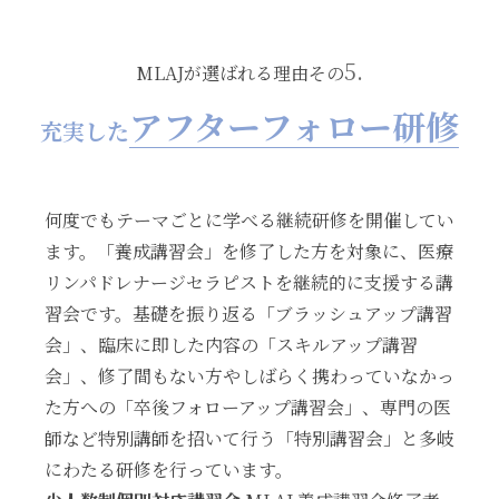
5.
MLAJが選ばれる理由その
アフターフォロー研修
充実した
何度でもテーマごとに学べる継続研修を開催してい
ます。「養成講習会」を修了した方を対象に、医療
リンパドレナージセラピストを継続的に支援する講
習会です。基礎を振り返る「ブラッシュアップ講習
会」、臨床に即した内容の「スキルアップ講習
会」、修了間もない方やしばらく携わっていなかっ
た方への「卒後フォローアップ講習会」、専門の医
師など特別講師を招いて行う「特別講習会」と多岐
にわたる研修を行っています。