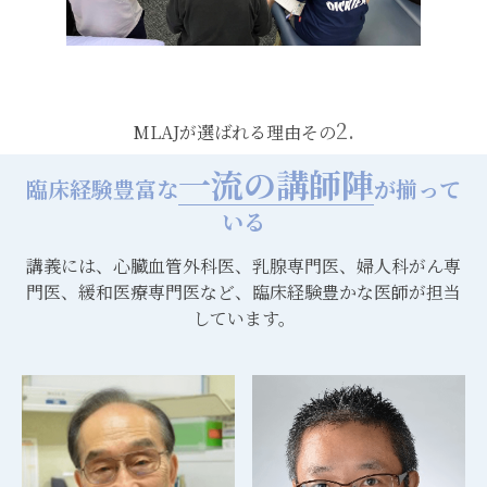
2.
MLAJが選ばれる理由その
一流の講師陣
臨床経験豊富な
が揃って
いる
講義には、心臓血管外科医、乳腺専門医、婦人科がん専
門医、緩和医療専門医など、臨床経験豊かな医師が担当
しています。