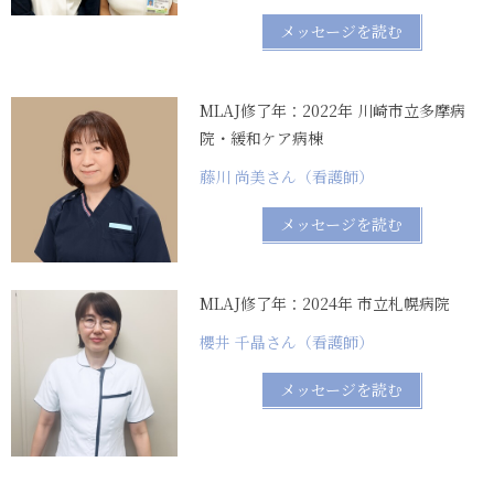
メッセージを読む
MLAJ修了年：2022年 川崎市立多摩病
院・緩和ケア病棟
藤川 尚美さん（看護師）
メッセージを読む
MLAJ修了年：2024年 市立札幌病院
櫻井 千晶さん（看護師）
メッセージを読む