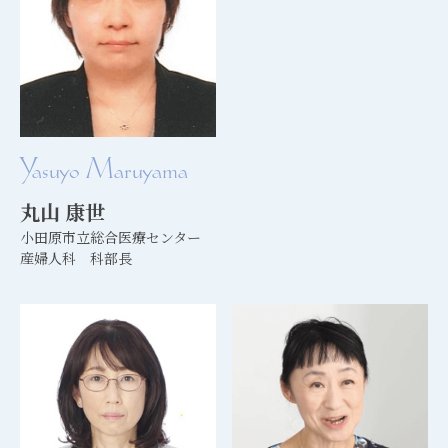
Yasuyo Maruyama
丸山 康世
小田原市立総合医療センター
産婦人科 科部長