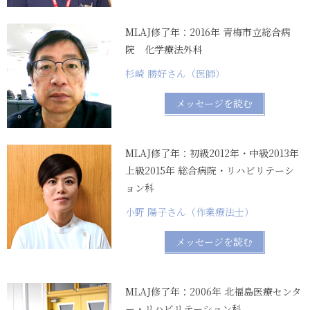
MLAJ修了年：2016年 青梅市立総合病
院 化学療法外科
杉崎 勝好さん（医師）
メッセージを読む
MLAJ修了年：初級2012年・中級2013年
上級2015年 総合病院・リハビリテーシ
ョン科
小野 陽子さん（作業療法士）
メッセージを読む
MLAJ修了年：2006年 北福島医療センタ
ー・リハビリテーション科