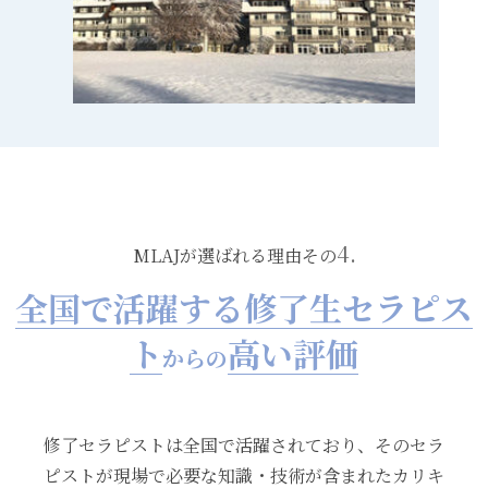
4.
MLAJが選ばれる理由その
全国で活躍する修了生セラピス
ト
高い評価
からの
修了セラピストは全国で活躍されており、そのセラ
ピストが現場で必要な知識・技術が含まれたカリキ