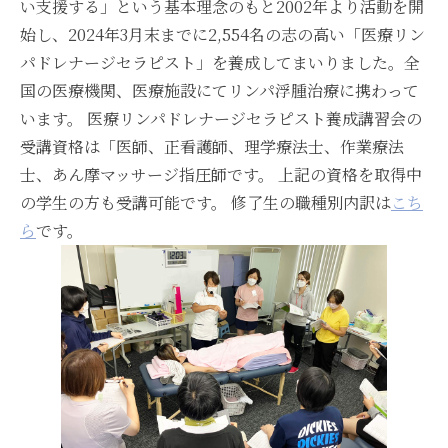
い支援する」という基本理念のもと2002年より活動を開
始し、2024年3月末までに2,554名の志の高い「医療リン
パドレナージセラピスト」を養成してまいりました。全
国の医療機関、医療施設にてリンパ浮腫治療に携わって
います。 医療リンパドレナージセラピスト養成講習会の
受講資格は「医師、正看護師、理学療法士、作業療法
士、あん摩マッサージ指圧師です。 上記の資格を取得中
の学生の方も受講可能です。 修了生の職種別内訳は
こち
ら
です。