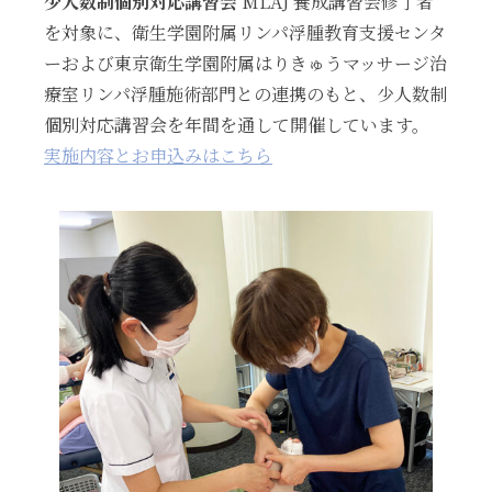
少人数制個別対応講習会
MLAJ 養成講習会修了者
を対象に、衛生学園附属リンパ浮腫教育支援センタ
ーおよび東京衛生学園附属はりきゅうマッサージ治
療室リンパ浮腫施術部門との連携のもと、少人数制
個別対応講習会を年間を通して開催しています。
実施内容とお申込みはこちら