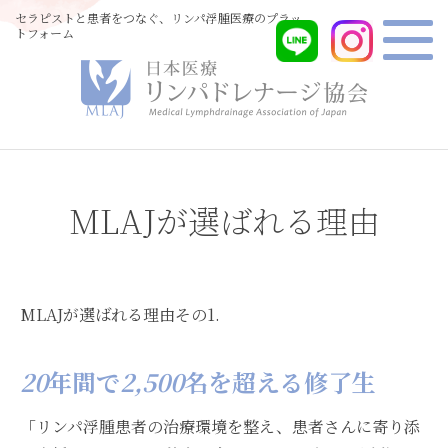
セラピストと患者をつなぐ、リンパ浮腫医療のプラッ
トフォーム
MLAJが選ばれる理由
MLAJが選ばれる理由その
1.
20
年間で
2,500
名を超える修了生
「リンパ浮腫患者の治療環境を整え、患者さんに寄り添