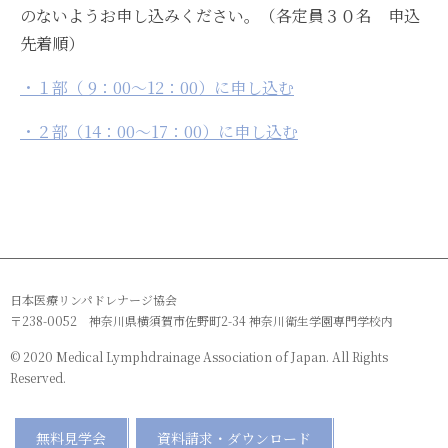
のないようお申し込みください。（各定員３０名 申込
先着順）
・１部（ 9：00～12：00）に申し込む
・２部（14：00～17：00）に申し込む
日本医療リンパドレナージ協会
〒238-0052 神奈川県横須賀市佐野町2-34 神奈川衛生学園専門学校内
© 2020 Medical Lymphdrainage Association of Japan. All Rights
Reserved.
無料見学会
資料請求・ダウンロード