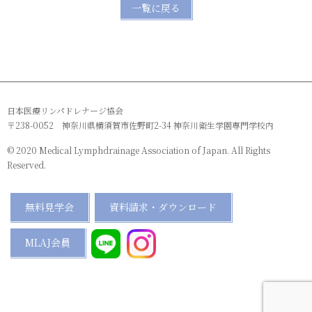
一覧に戻る
日本医療リンパドレナージ協会
〒238-0052 神奈川県横須賀市佐野町2-34 神奈川衛生学園専門学校内
© 2020 Medical Lymphdrainage Association of Japan. All Rights
Reserved.
無料見学会
資料請求・ダウンロード
MLAJ会員