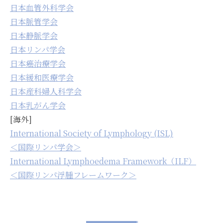
日本血管外科学会
日本脈管学会
日本静脈学会
日本リンパ学会
日本癌治療学会
日本緩和医療学会
日本産科婦人科学会
日本乳がん学会
[海外]
International Society of Lymphology (ISL)
＜国際リンパ学会＞
International Lymphoedema Framework（ILF）
＜国際リンパ浮腫フレームワーク＞