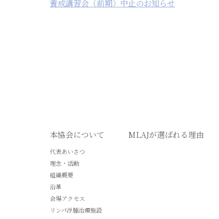
養成講習会（前期）中止のお知らせ
本協会について
MLAJが選ばれる理由
代表あいさつ
理念・活動
組織概要
沿革
会場アクセス
リンパ浮腫治療施設