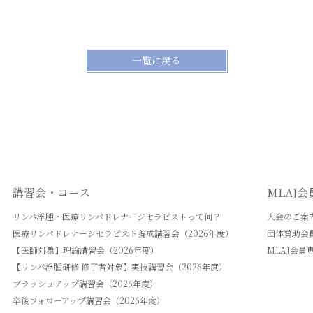
一覧に戻る
講習会・コース
MLAJ
リンパ浮腫・医療リンパドレナージセラピストって何？
入会のご案
医療リンパドレナージセラピスト養成講習会（2026年度）
団体賛助会
【医師対象】理論講習会（2026年度）
MLAJ会員
【リンパ浮腫研修 修了者対象】実技講習会（2026年度）
ブラッシュアップ講習会（2026年度）
卒後フォローアップ講習会（2026年度）