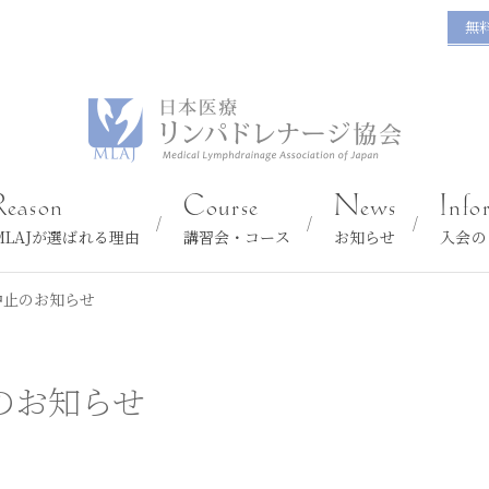
無
Reason
Course
News
Info
MLAJが選ばれる理由
講習会・コース
お知らせ
入会の
中止のお知らせ
のお知らせ