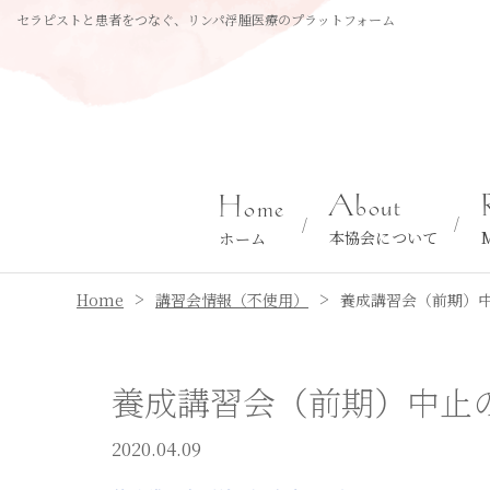
セラピストと患者をつなぐ、リンパ浮腫医療のプラットフォーム
About
Home
本協会について
ホーム
>
>
Home
講習会情報（不使用）
養成講習会（前期）
養成講習会（前期）中止
2020.04.09