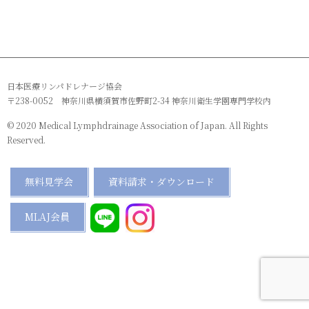
日本医療リンパドレナージ協会
〒238-0052 神奈川県横須賀市佐野町2-34 神奈川衛生学園専門学校内
© 2020 Medical Lymphdrainage Association of Japan. All Rights
Reserved.
無料見学会
資料請求・ダウンロード
MLAJ会員