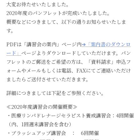
大変お待たせいたしました。
2020年度のパンフレットが完成いたしました。
概要などにつきまして、以下の通りお知らせいたしま
す。
PDFは「講習会の案内」ページ内
➔「案内書のダウンロ
ード」
ページよりダウンロードしていただけます。パン
フレットのご郵送をご希望の方は、「資料請求」申込フ
ォームやメールもしくは電話、FAXにてご連絡いただけ
ましたらご送付させていただきます。
詳細につきましては下記をご参照ください。
≪2020年度講習会の開催概要≫
・医療リンパドレナージセラピスト養成講習会：4回開催
（内、1回週末講習会を含む）
・ブラッシュアップ講習会 ： 6回開催