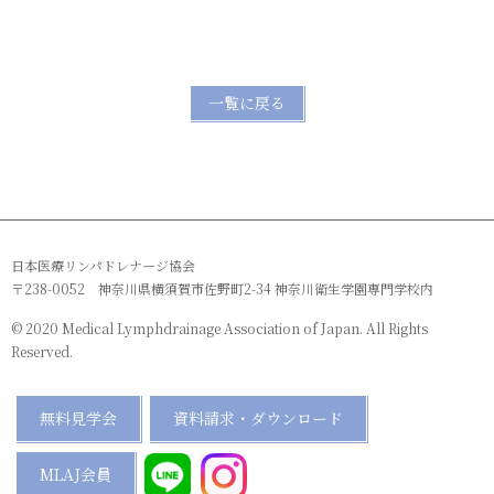
一覧に戻る
日本医療リンパドレナージ協会
〒238-0052 神奈川県横須賀市佐野町2-34 神奈川衛生学園専門学校内
© 2020 Medical Lymphdrainage Association of Japan. All Rights
Reserved.
無料見学会
資料請求・ダウンロード
MLAJ会員