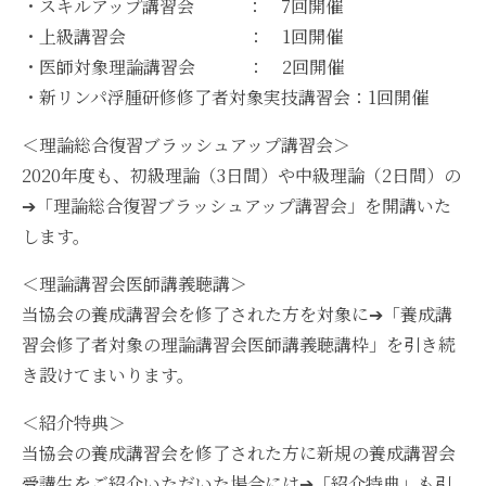
・スキルアップ講習会 ： 7回開催
・上級講習会 ： 1回開催
・医師対象理論講習会 ： 2回開催
・新リンパ浮腫研修修了者対象実技講習会：1回開催
＜理論総合復習ブラッシュアップ講習会＞
2020年度も、初級理論（3日間）や中級理論（2日間）の
➔「理論総合復習ブラッシュアップ講習会」を開講いた
します。
＜理論講習会医師講義聴講＞
当協会の養成講習会を修了された方を対象に➔「養成講
習会修了者対象の理論講習会医師講義聴講枠」を引き続
き設けてまいります。
＜紹介特典＞
当協会の養成講習会を修了された方に新規の養成講習会
受講生をご紹介いただいた場合には➔「紹介特典」も引