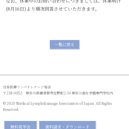
なお、休業中のお問い合わせにつきましては、休業明け
(8月16日)より順次回答させていただきます。
一覧に戻る
日本医療リンパドレナージ協会
〒238-0052 神奈川県横須賀市佐野町2-34 神奈川衛生学園専門学校内
© 2020 Medical Lymphdrainage Association of Japan. All Rights
Reserved.
無料見学会
資料請求・ダウンロード