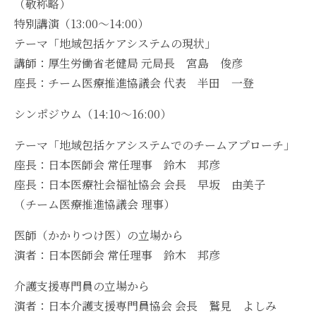
（敬称略）
特別講演（13:00～14:00）
テーマ「地域包括ケアシステムの現状」
講師：厚生労働省老健局 元局長 宮島 俊彦
座長：チーム医療推進協議会 代表 半田 一登
シンポジウム（14:10～16:00）
テーマ「地域包括ケアシステムでのチームアプローチ」
座長：日本医師会 常任理事 鈴木 邦彦
座長：日本医療社会福祉協会 会長 早坂 由美子
（チーム医療推進協議会 理事）
医師（かかりつけ医）の立場から
演者：日本医師会 常任理事 鈴木 邦彦
介護支援専門員の立場から
演者：日本介護支援専門員協会 会長 鷲見 よしみ