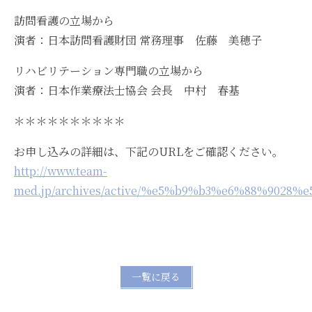
訪問看護の立場から
演者：日本訪問看護財団 常務理事 佐藤 美穂子
リハビリテーション専門職の立場から
演者：日本作業療法士協会 会長 中村 春基
＊＊＊＊＊＊＊＊＊＊
お申し込みの詳細は、下記のURLをご確認ください。
http://www.team-
med.jp/archives/active/%e5%b9%b3%e6%88%9
一覧に戻る