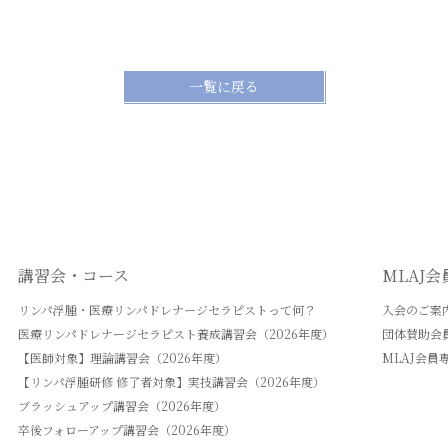
一覧に戻る
講習会・コース
MLAJ
リンパ浮腫・医療リンパドレナージセラピストって何？
入会のご案
医療リンパドレナージセラピスト養成講習会（2026年度）
団体賛助会
【医師対象】理論講習会（2026年度）
MLAJ会員
【リンパ浮腫研修 修了者対象】実技講習会（2026年度）
ブラッシュアップ講習会（2026年度）
卒後フォローアップ講習会（2026年度）