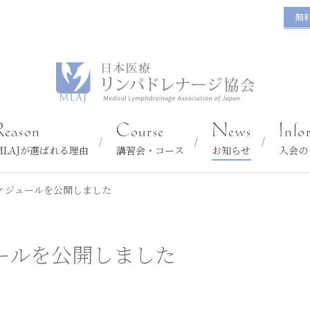
無
Reason
Course
News
Info
MLAJが選ばれる理由
講習会・コース
お知らせ
入会の
スケジュールを公開しました
ュールを公開しました