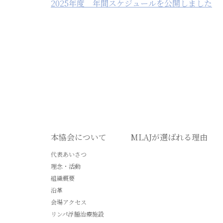
2025年度 年間スケジュールを公開しました
本協会について
MLAJが選ばれる理由
代表あいさつ
理念・活動
組織概要
沿革
会場アクセス
リンパ浮腫治療施設