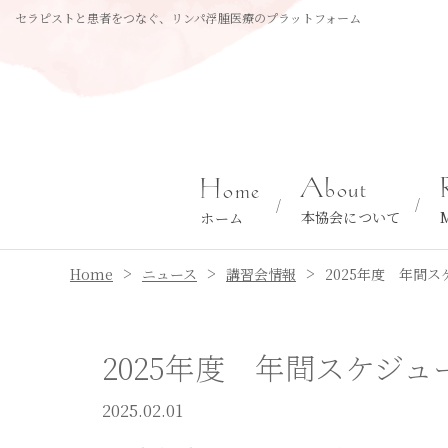
セラピストと患者をつなぐ、リンパ浮腫医療のプラットフォーム
About
Home
本協会について
ホーム
>
>
>
Home
ニュース
講習会情報
2025年度 年間
2025年度 年間スケジ
2025.02.01