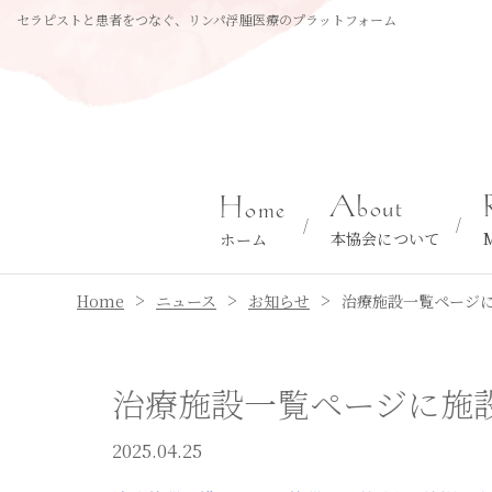
セラピストと患者をつなぐ、リンパ浮腫医療のプラットフォーム
About
Home
本協会について
ホーム
>
>
>
Home
ニュース
お知らせ
治療施設一覧ページ
治療施設一覧ページに施
2025.04.25