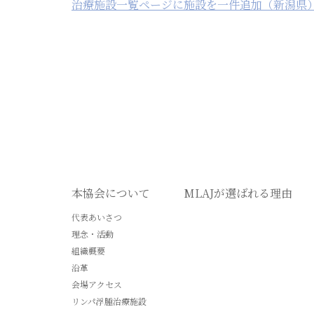
治療施設一覧ページに施設を一件追加（新潟県
本協会について
MLAJが選ばれる理由
代表あいさつ
理念・活動
組織概要
沿革
会場アクセス
リンパ浮腫治療施設