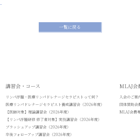
）
一覧に戻る
講習会・コース
MLAJ
リンパ浮腫・医療リンパドレナージセラピストって何？
入会のご案
医療リンパドレナージセラピスト養成講習会（2026年度）
団体賛助会
【医師対象】理論講習会（2026年度）
MLAJ会員
【リンパ浮腫研修 修了者対象】実技講習会（2026年度）
ブラッシュアップ講習会（2026年度）
卒後フォローアップ講習会（2026年度）