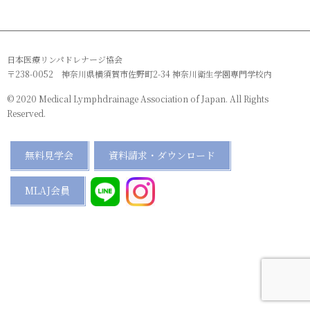
日本医療リンパドレナージ協会
〒238-0052 神奈川県横須賀市佐野町2-34 神奈川衛生学園専門学校内
© 2020 Medical Lymphdrainage Association of Japan. All Rights
Reserved.
無料見学会
資料請求・ダウンロード
MLAJ会員