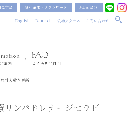
料見学会
資料請求・ダウンロード
MLAJ会員
English
Deutsch
会場アクセス
お問い合わせ
rmation
FAQ
ご案内
よくあるご質問
の累計人数を更新
療リンパドレナージセラピ