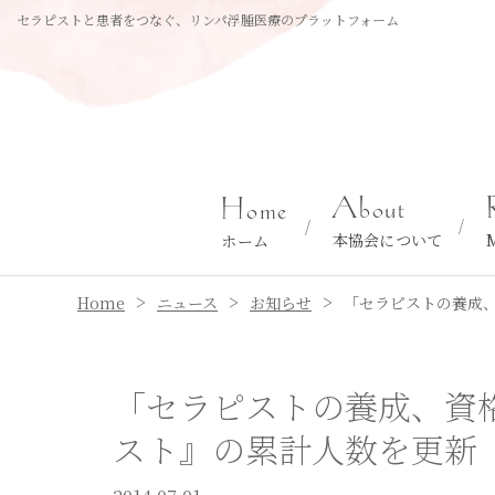
セラピストと患者をつなぐ、リンパ浮腫医療のプラットフォーム
About
Home
本協会について
ホーム
>
>
>
Home
ニュース
お知らせ
「セラピストの養成
「セラピストの養成、資
スト』の累計人数を更新