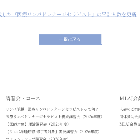
成した『医療リンパドレナージセラピスト』の累計人数を更新
一覧に戻る
講習会・コース
MLAJ
リンパ浮腫・医療リンパドレナージセラピストって何？
入会のご案
医療リンパドレナージセラピスト養成講習会（2026年度）
団体賛助会
【医師対象】理論講習会（2026年度）
MLAJ会員
【リンパ浮腫研修 修了者対象】実技講習会（2026年度）
ブラッシュアップ講習会（2026年度）