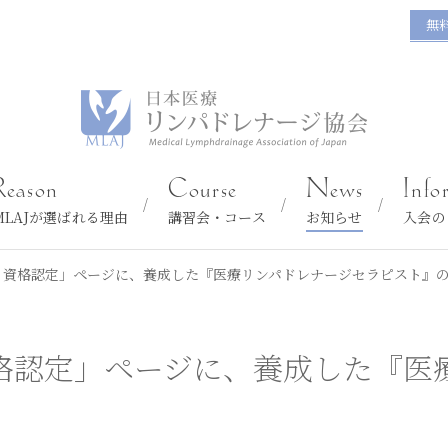
無
Reason
Course
News
Info
MLAJが選ばれる理由
講習会・コース
お知らせ
入会の
、資格認定」ページに、養成した『医療リンパドレナージセラピスト』
格認定」ページに、養成した『医