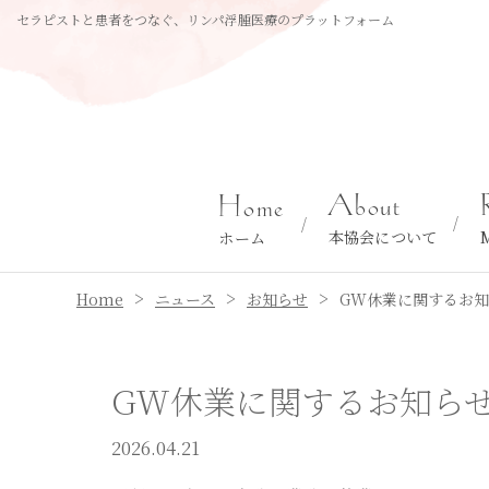
セラピストと患者をつなぐ、リンパ浮腫医療のプラットフォーム
About
Home
本協会について
ホーム
>
>
>
Home
ニュース
お知らせ
GW休業に関するお
GW休業に関するお知ら
2026.04.21