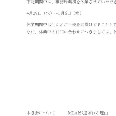
下記期間中は、事務局業務を休業させていただ
4月29日（水）～5月6日（水）
休業期間中は何かとご不便をお掛けすることと
なお、休業中のお問い合わせにつきましては、休
本協会について
MLAJが選ばれる理由