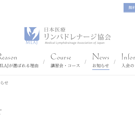
無
Reason
Course
News
Info
MLAJが選ばれる理由
講習会・コース
お知らせ
入会の
知らせ
せ