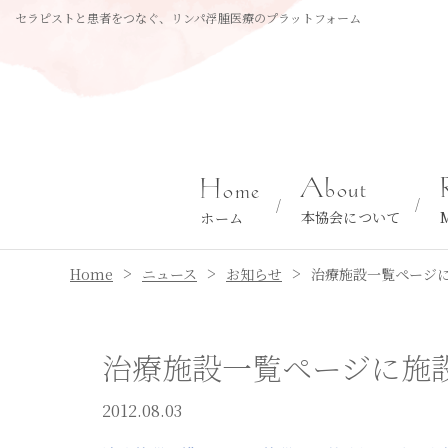
セラピストと患者をつなぐ、リンパ浮腫医療のプラットフォーム
About
Home
本協会について
ホーム
>
>
>
Home
ニュース
お知らせ
治療施設一覧ページ
治療施設一覧ページに施
2012.08.03