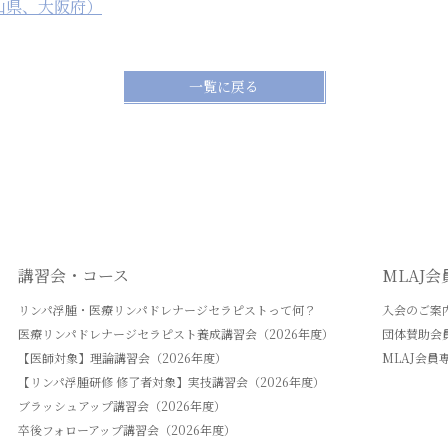
山県、大阪府）
一覧に戻る
講習会・コース
MLAJ
リンパ浮腫・医療リンパドレナージセラピストって何？
入会のご案
医療リンパドレナージセラピスト養成講習会（2026年度）
団体賛助会
【医師対象】理論講習会（2026年度）
MLAJ会員
【リンパ浮腫研修 修了者対象】実技講習会（2026年度）
ブラッシュアップ講習会（2026年度）
卒後フォローアップ講習会（2026年度）