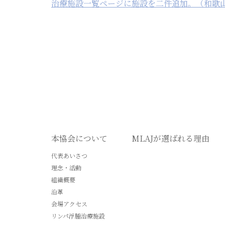
治療施設一覧ページに施設を二件追加。（和歌
本協会について
MLAJが選ばれる理由
代表あいさつ
理念・活動
組織概要
沿革
会場アクセス
リンパ浮腫治療施設