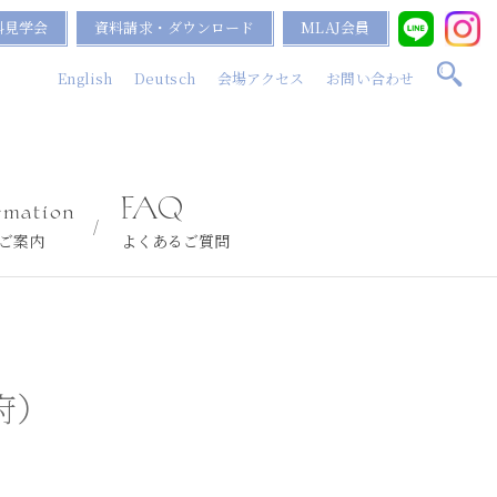
料見学会
資料請求・ダウンロード
MLAJ会員
English
Deutsch
会場アクセス
お問い合わせ
rmation
FAQ
ご案内
よくあるご質問
府）