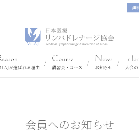
無
Reason
Course
News
Info
MLAJが選ばれる理由
講習会・コース
お知らせ
入会の
会員へのお知らせ