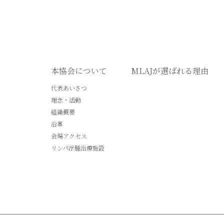
本協会について
MLAJが選ばれる理由
代表あいさつ
理念・活動
組織概要
沿革
会場アクセス
リンパ浮腫治療施設