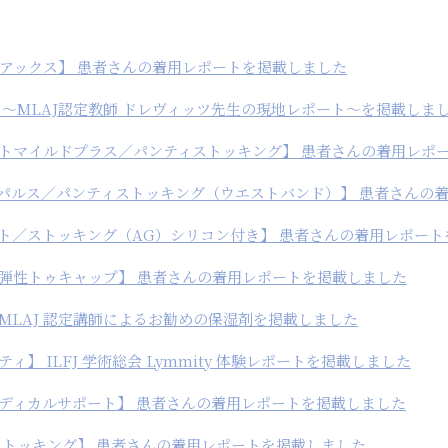
アックス】 患者さんの着用レポートを掲載しました
 〜MLAJ認定教師 ドレヴィッツ先生の現地レポート〜を掲載しま
トマイルドプラス／パンティストッキング】 患者さんの着用レポ
パルス／パンティストッキング（ウエストバンド）】 患者さんの
パート／ストッキング（AG）シリコン付き】 患者さんの着用レポー
弾性トゥキャップ】 患者さんの着用レポートを掲載しました
MLAJ 認定講師によるお勧めの保湿剤を掲載しました
ィ】 ILFJ 学術総会 Lymmity 体験レポートを掲載しました
ディカルサポート】 患者さんの着用レポートを掲載しました
ストッキング】 患者さんの着用レポートを掲載しました