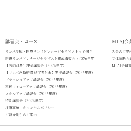
講習会・コース
MLAJ
リンパ浮腫・医療リンパドレナージセラピストって何？
入会のご案
医療リンパドレナージセラピスト養成講習会（2026年度）
団体賛助会
【医師対象】理論講習会（2026年度）
MLAJ会員
【リンパ浮腫研修 修了者対象】実技講習会（2026年度）
ブラッシュアップ講習会（2026年度）
卒後フォローアップ講習会（2026年度）
スキルアップ講習会（2026年度）
特別講習会（2026年度）
注意事項・キャンセルポリシー
ご紹介割引のご案内