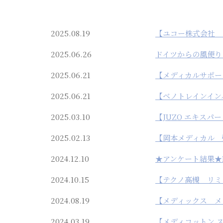
2025.08.19
【ユコー株式会社 
2025.06.26
ドイツからの風便り
2025.06.21
【メディカルサポー
2025.06.21
【ベノトレインイン
2025.03.10
【JUZO エキス
2025.02.13
【岡本メディカル 
2024.12.10
★アンケート結果★
2024.10.15
【テクノ高槻 リミテ
2024.08.19
【メディックス メ
2024.03.19
【メディコットン 