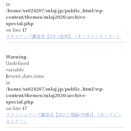
in
/home/xs024207/mlaj.jp/public_html/wp-
content/themes/mlaj2020/archive-
special.php
on line
17
スキルアップ講習会【SU-2症例】（オンラインセミナー）
Warning
:
Undefined
variable
$event_date_time
in
/home/xs024207/mlaj.jp/public_html/wp-
content/themes/mlaj2020/archive-
special.php
on line
17
ブラッシュアップ講習会【BU-2 理論(中級)】（オンライン
セミナー）