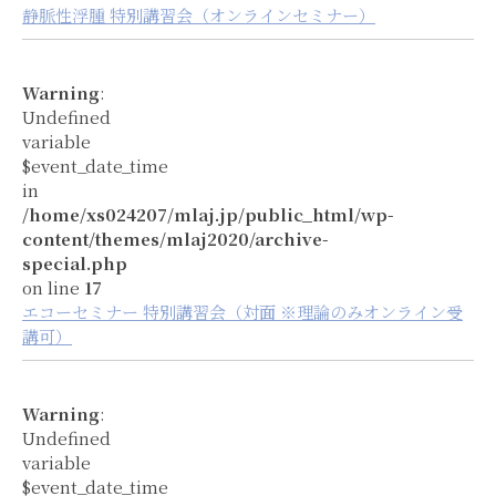
静脈性浮腫 特別講習会（オンラインセミナー）
Warning
:
Undefined
variable
$event_date_time
in
/home/xs024207/mlaj.jp/public_html/wp-
content/themes/mlaj2020/archive-
special.php
on line
17
エコーセミナー 特別講習会（対面 ※理論のみオンライン受
講可）
Warning
:
Undefined
variable
$event_date_time