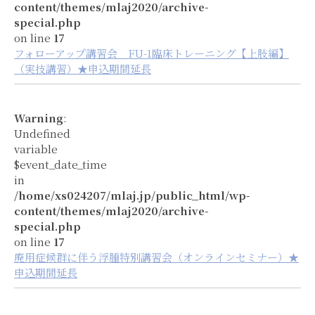
content/themes/mlaj2020/archive-
special.php
on line
17
フォローアップ講習会 FU-1臨床トレーニング【上肢編】
（実技講習）★申込期間延長
Warning
:
Undefined
variable
$event_date_time
in
/home/xs024207/mlaj.jp/public_html/wp-
content/themes/mlaj2020/archive-
special.php
on line
17
廃用症候群に伴う浮腫特別講習会（オンラインセミナー）★
申込期間延長