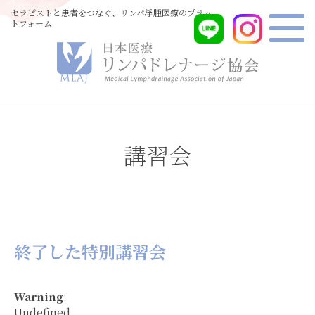
セラピストと患者をつなぐ、リンパ浮腫医療のプラッ
トフォーム
講習会
終了した特別講習会
Warning
:
Undefined