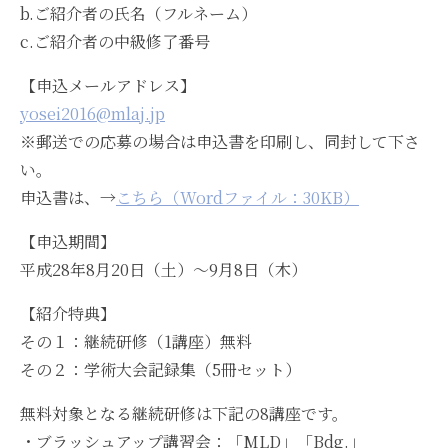
b.ご紹介者の氏名（フルネーム）
c.ご紹介者の中級修了番号
【申込メールアドレス】
yosei2016@mlaj.jp
※郵送での応募の場合は申込書を印刷し、同封して下さ
い。
申込書は、→
こちら（Wordファイル：30KB）
【申込期間】
平成28年8月20日（土）～9月8日（木）
【紹介特典】
その１：継続研修（1講座）無料
その２：学術大会記録集（5冊セット）
無料対象となる継続研修は下記の8講座です。
・ブラッシュアップ講習会：「MLD」「Bdg.」