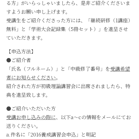
る方」がいらっしゃいましたら、是非ご紹介くださいま
すようお願い申し上げます。
受講生をご紹介くださった方には、「継続研修（1講座）
無料」と「学術大会記録集（5冊セット）」を進呈させ
ていただきます。
【申込方法】
●ご紹介者
「氏名（フルネーム）」と「中級修了番号」を
受講希望
者にお知らせください
。
紹介された方が初級理論講習会に出席されましたら、特
典を進呈致します。
●ご紹介いただいた方
受講お申し込みの際に
、以下a～cの情報をメールにてお
送りください。
a.件名に「2016養成講習会申込」と明記