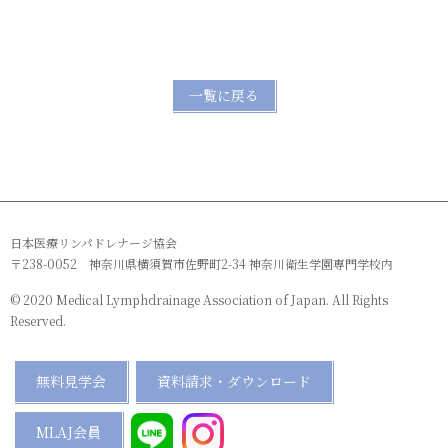
一覧に戻る
日本医療リンパドレナージ協会
〒238-0052 神奈川県横須賀市佐野町2-34 神奈川衛生学園専門学校内
© 2020 Medical Lymphdrainage Association of Japan. All Rights
Reserved.
無料見学会
資料請求・ダウンロード
MLAJ会員