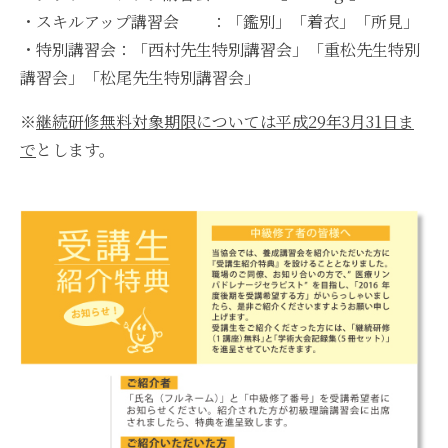
・スキルアップ講習会 ：「鑑別」「着衣」「所見」
・特別講習会：「西村先生特別講習会」「重松先生特別
講習会」「松尾先生特別講習会」
※
継続研修無料対象期限については平成29年3月31日ま
で
とします。