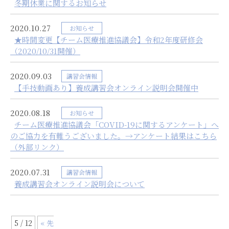
冬期休業に関するお知らせ
2020.10.27
お知らせ
★時間変更【チーム医療推進協議会】令和2年度研修会
（2020/10/31開催）
2020.09.03
講習会情報
【手技動画あり】養成講習会オンライン説明会開催中
2020.08.18
お知らせ
チーム医療推進協議会「COVID-19に関するアンケート」へ
のご協力を有難うございました。→アンケート結果はこちら
（外部リンク）
2020.07.31
講習会情報
養成講習会オンライン説明会について
5 / 12
« 先