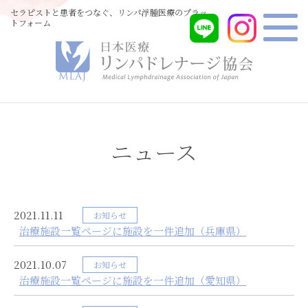
セラピストと患者をつなぐ、リンパ浮腫医療のプラッ
トフォーム
ニュース
2021.11.11
お知らせ
治療施設一覧ページに施設を一件追加（兵庫県）
2021.10.07
お知らせ
治療施設一覧ページに施設を一件追加（愛知県）