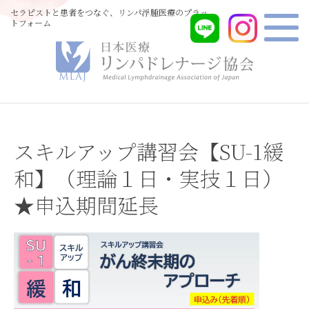
セラピストと患者をつなぐ、リンパ浮腫医療のプラッ
トフォーム
スキルアップ講習会【SU-1緩
和】（理論１日・実技１日）
★申込期間延長