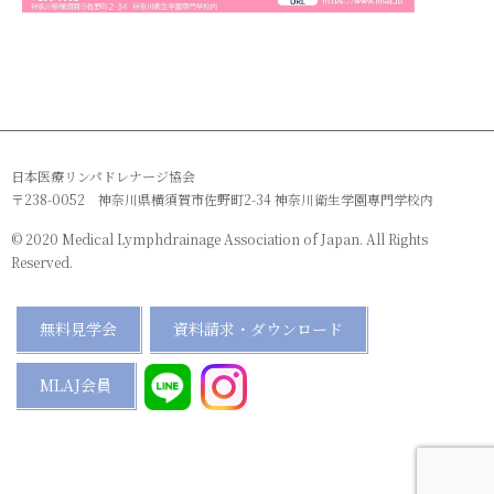
日本医療リンパドレナージ協会
〒238-0052 神奈川県横須賀市佐野町2-34 神奈川衛生学園専門学校内
© 2020 Medical Lymphdrainage Association of Japan. All Rights
Reserved.
無料見学会
資料請求・ダウンロード
MLAJ会員