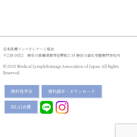
日本医療リンパドレナージ協会
〒238-0052 神奈川県横須賀市佐野町2-34 神奈川衛生学園専門学校内
© 2020 Medical Lymphdrainage Association of Japan. All Rights
Reserved.
無料見学会
資料請求・ダウンロード
MLAJ会員