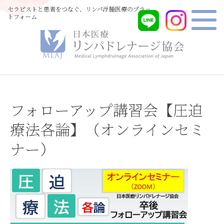
セラピストと患者をつなぐ、リンパ浮腫医療のプラッ
トフォーム
フォローアップ講習会【圧迫
療法各論】（オンラインセミ
ナー）