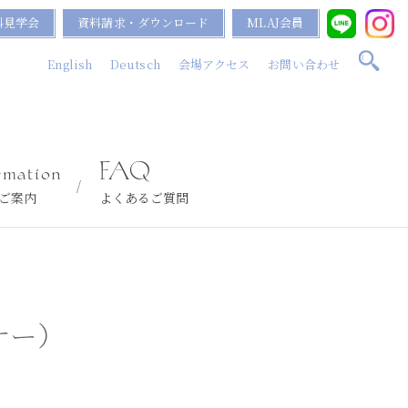
料見学会
資料請求・ダウンロード
MLAJ会員
English
Deutsch
会場アクセス
お問い合わせ
rmation
FAQ
ご案内
よくあるご質問
ナー）