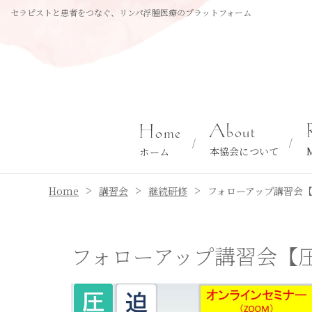
セラピストと患者をつなぐ、リンパ浮腫医療のプラットフォーム
About
Home
本協会について
ホーム
>
>
>
Home
講習会
継続研修
フォローアップ講習会
フォローアップ講習会【