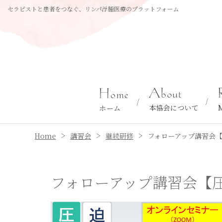
セラピストと患者をつなぐ、リンパ浮腫医療のプラットフォーム
About
Home
本協会について
ホーム
>
>
>
Home
講習会
継続研修
フォローアップ講習会
フォローアップ講習会【