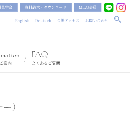
料見学会
資料請求・ダウンロード
MLAJ会員
English
Deutsch
会場アクセス
お問い合わせ
rmation
FAQ
ご案内
よくあるご質問
ナー）