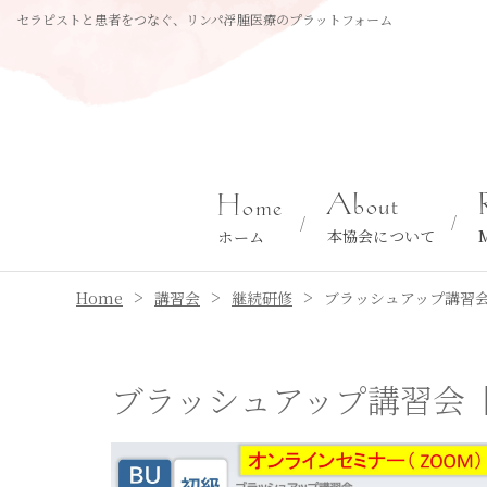
セラピストと患者をつなぐ、リンパ浮腫医療のプラットフォーム
About
Home
本協会について
ホーム
>
>
>
Home
講習会
継続研修
ブラッシュアップ講習会【
ブラッシュアップ講習会【B