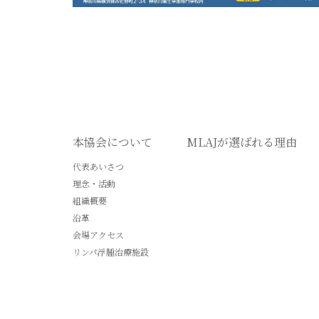
本協会について
MLAJが選ばれる理由
代表あいさつ
理念・活動
組織概要
沿革
会場アクセス
リンパ浮腫治療施設