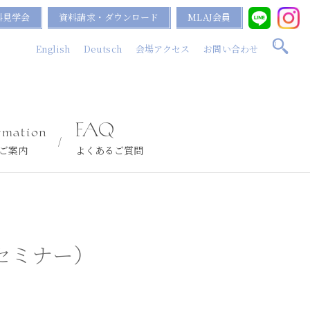
料見学会
資料請求・ダウンロード
MLAJ会員
English
Deutsch
会場アクセス
お問い合わせ
rmation
FAQ
ご案内
よくあるご質問
ンセミナー）