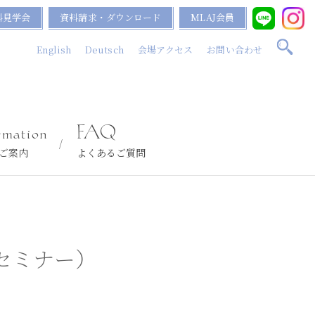
料見学会
資料請求・ダウンロード
MLAJ会員
English
Deutsch
会場アクセス
お問い合わせ
rmation
FAQ
ご案内
よくあるご質問
ンセミナー）