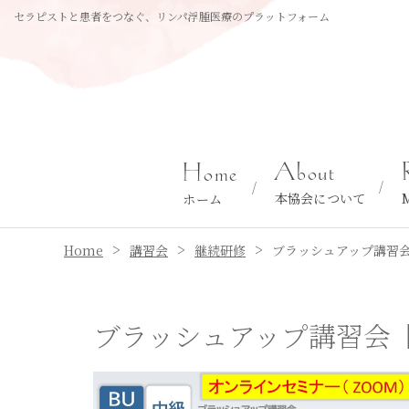
セラピストと患者をつなぐ、リンパ浮腫医療のプラットフォーム
About
Home
本協会について
ホーム
>
>
>
Home
講習会
継続研修
ブラッシュアップ講習会
ブラッシュアップ講習会【B