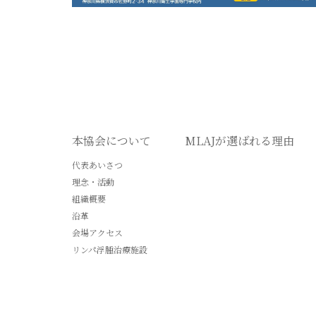
本協会について
MLAJが選ばれる理由
代表あいさつ
理念・活動
組織概要
沿革
会場アクセス
リンパ浮腫治療施設