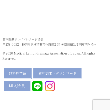
日本医療リンパドレナージ協会
〒238-0052 神奈川県横須賀市佐野町2-34 神奈川衛生学園専門学校内
© 2020 Medical Lymphdrainage Association of Japan. All Rights
Reserved.
無料見学会
資料請求・ダウンロード
MLAJ会員