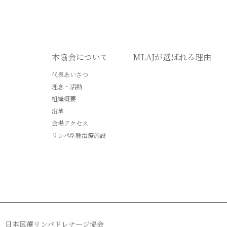
本協会について
MLAJが選ばれる理由
代表あいさつ
理念・活動
組織概要
沿革
会場アクセス
リンパ浮腫治療施設
日本医療リンパドレナージ協会