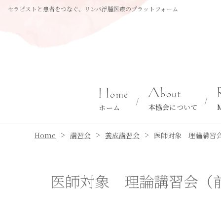
セラピストと患者をつなぐ、リンパ浮腫医療のプラットフォーム
About
Home
本協会について
ホーム
>
>
>
Home
講習会
養成講習会
医師対象 理論講習
医師対象 理論講習会（