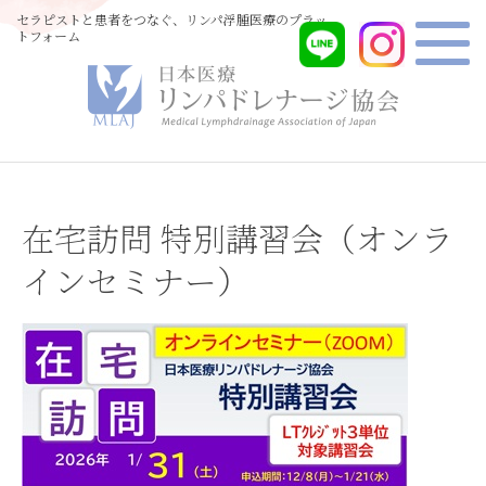
セラピストと患者をつなぐ、リンパ浮腫医療のプラッ
トフォーム
在宅訪問 特別講習会（オンラ
インセミナー）