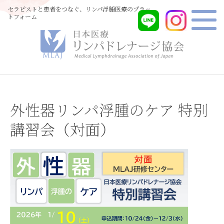
セラピストと患者をつなぐ、リンパ浮腫医療のプラッ
トフォーム
外性器リンパ浮腫のケア 特別
講習会（対面）