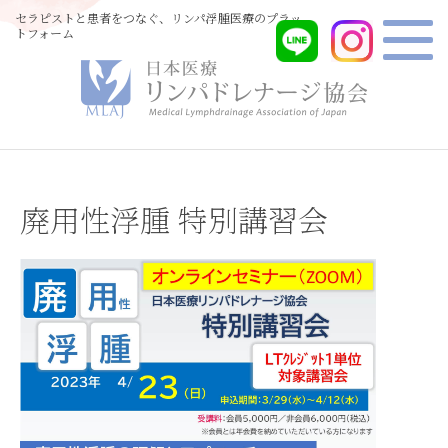
セラピストと患者をつなぐ、リンパ浮腫医療のプラッ
トフォーム
廃用性浮腫 特別講習会