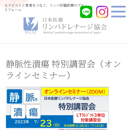
セラピストと患者をつなぐ、リンパ浮腫医療のプラッ
トフォーム
静脈性潰瘍 特別講習会（オン
ラインセミナー）